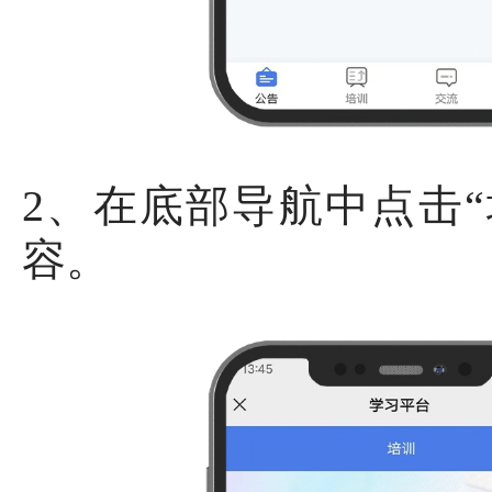
2、在底部导航中点击
容。