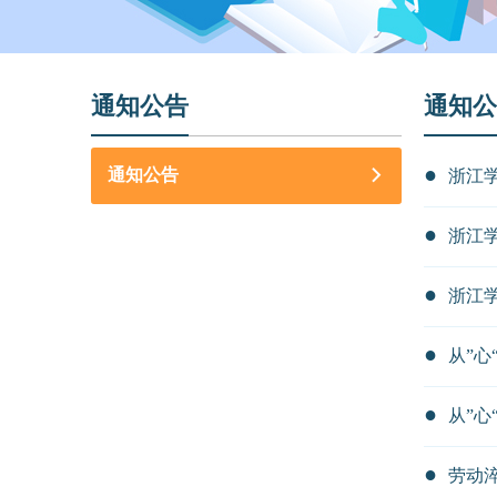
通知公告
通知公
通知公告
浙江学
浙江学
浙江学
从”