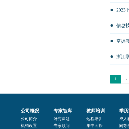
浙江
1
2
公司概况
专家智库
教师培训
学历
公司简介
研究课题
远程培训
成人
机构设置
专家顾问
集中面授
同等