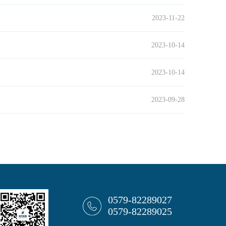
2023-11-22
2023-10-14
2023-10-14
2023-09-28
0579-82289027
0579-82289025