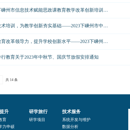
2023下嵊州市信息技术赋能思政课教育教学改革创新培训圆满落幕
信息技术培训，为教学创新夯实基础——2023下嵊州市中小学信息技术90学分培训
掌握教育改革领导力，提升学校创新水平——2023下嵊州市乡镇街道副校长教育改革创新与领导力提升90学分培训
学行教育关于2023年中秋节、国庆节放假安排通知
共 14 条
提升
研学旅行
技术服务
教育
研学项目
系统开发与维护
学力申硕
数据分析