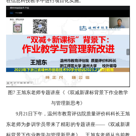
在信息科技教学中进行项目化实施。
图7 王旭东老师专题讲座《《双减新课标背景下作业教学
与管理新思考》
9月21日下午，温州市教育评估院质量评价科科长王旭
东老师为参训学员带来了精彩的专题讲座——《双减新课
标背景下作业教学与管理新思考》。王旭东老师从当前教