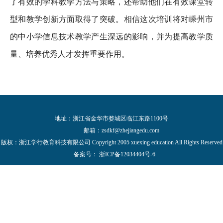
了有效的学科教学方法与策略，还帮助他们在有效课堂转
型和教学创新方面取得了突破。相信这次培训将对嵊州市
的中小学信息技术教学产生深远的影响，并为提高教学质
量、培养优秀人才发挥重要作用。
地址：浙江省金华市婺城区临江东路1100号
邮箱：
zsdkf@zhejiangedu.com
版权：浙江学行教育科技有限公司 Copyright 2005 xuexing education All Rights Reserved
备案号：
浙ICP备12034404号-6