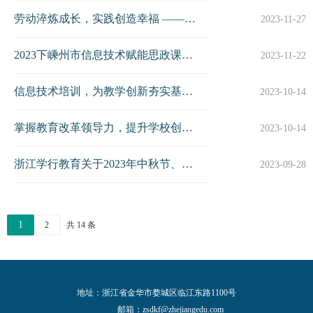
劳动淬炼成长，实践创造幸福 ——记2023下南浔区劳动教育素养提升培训活动
2023-11-27
2023下嵊州市信息技术赋能思政课教育教学改革创新培训圆满落幕
2023-11-22
信息技术培训，为教学创新夯实基础——2023下嵊州市中小学信息技术90学分培训
2023-10-14
掌握教育改革领导力，提升学校创新水平——2023下嵊州市乡镇街道副校长教育改革创新与领导力提升90学分培训
2023-10-14
浙江学行教育关于2023年中秋节、国庆节放假安排通知
2023-09-28
1
2
共 14 条
地址：浙江省金华市婺城区临江东路1100号
邮箱：
zsdkf@zhejiangedu.com