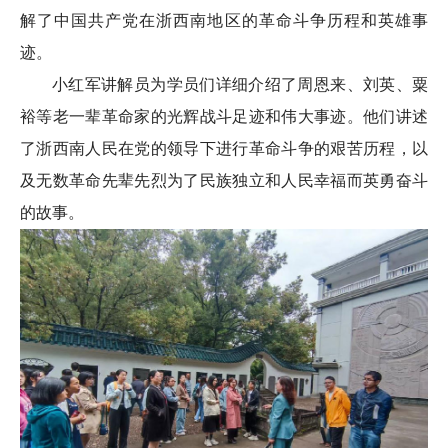
解了中国共产党在浙西南地区的革命斗争历程和英雄事
迹。
小红军讲解员为学员们详细介绍了周恩来、刘英、粟
裕等老一辈革命家的光辉战斗足迹和伟大事迹。他们讲述
了浙西南人民在党的领导下进行革命斗争的艰苦历程，以
及无数革命先辈先烈为了民族独立和人民幸福而英勇奋斗
的故事。