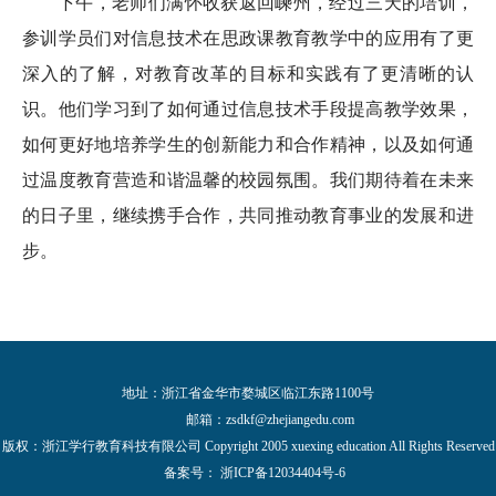
下午，老师们满怀收获返回嵊州，经过三天的培训，
参训学员们对信息技术在思政课教育教学中的应用有了更
深入的了解，对教育改革的目标和实践有了更清晰的认
识。他们学习到了如何通过信息技术手段提高教学效果，
如何更好地培养学生的创新能力和合作精神，以及如何通
过温度教育营造和谐温馨的校园氛围。我们期待着在未来
的日子里，继续携手合作，共同推动教育事业的发展和进
步。
地址：浙江省金华市婺城区临江东路1100号
邮箱：
zsdkf@zhejiangedu.com
版权：浙江学行教育科技有限公司 Copyright 2005 xuexing education All Rights Reserved
备案号：
浙ICP备12034404号-6