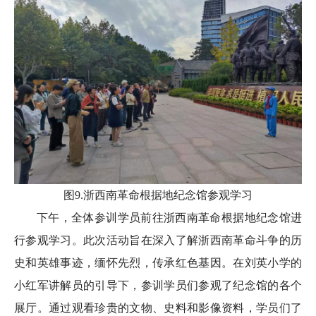
图9.浙西南革命根据地纪念馆参观学习
下午，全体参训学员前往浙西南革命根据地纪念馆进
行参观学习。此次活动旨在深入了解浙西南革命斗争的历
史和英雄事迹，缅怀先烈，传承红色基因。在刘英小学的
小红军讲解员的引导下，参训学员们参观了纪念馆的各个
展厅。通过观看珍贵的文物、史料和影像资料，学员们了