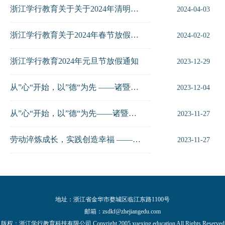
浙江学行教育关于关于2024年清明放假安排通知
2024-04-03
浙江学行教育关于2024年春节放假安排的通知
2024-02-02
浙江学行教育2024年元旦节放假通知
2023-12-29
从”心“开始，以”德“为先 ——诸暨市高中教师通识培训第二期新闻稿
2023-12-04
从”心“开始，以”德“为先——诸暨市高中教师通识培训新闻稿
2023-11-27
劳动淬炼成长，实践创造幸福 ——记2023下南浔区劳动教育素养提升培训...
2023-11-27
地址：浙江省金华市婺城区临江东路1100号
邮箱：
zsdkf@zhejiangedu.com
版权：浙江学行教育科技有限公司 Copyright 2005 xuexing education All Rights Reserved